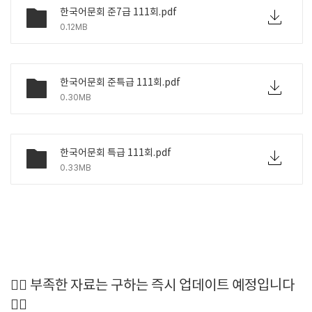
한국어문회 준7급 111회.pdf
0.12MB
한국어문회 준특급 111회.pdf
0.30MB
한국어문회 특급 111회.pdf
0.33MB
🙆‍♂️ 부족한 자료는 구하는 즉시 업데이트 예정입니다
🙆‍♀️