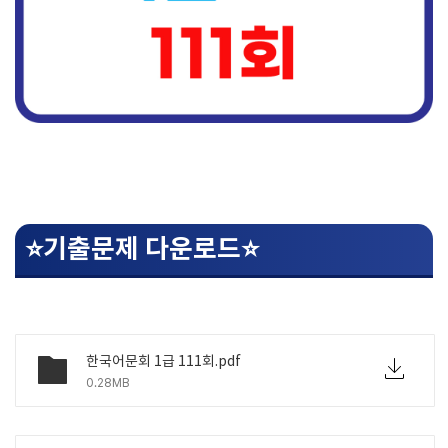
⭐기출문제 다운로드⭐
한국어문회 1급 111회.pdf
0.28MB