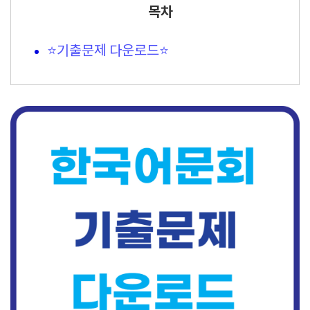
목차
⭐기출문제 다운로드⭐