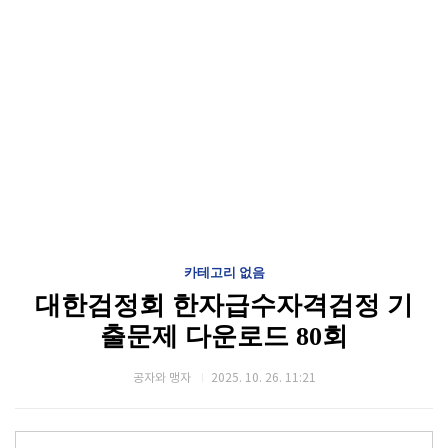
카테고리 없음
대한검정회 한자급수자격검정 기
출문제 다운로드 80회
공자와 맹자
2025. 10. 26. 11:21