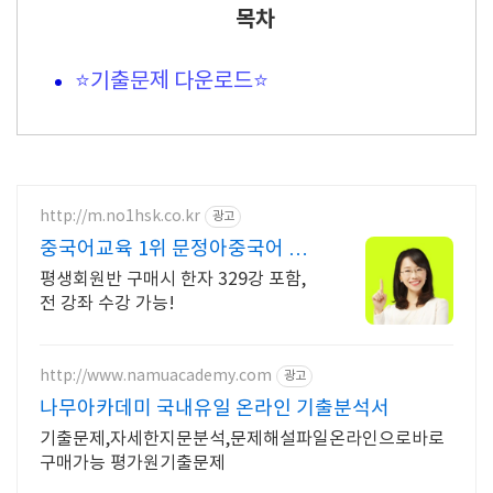
목차
⭐기출문제 다운로드⭐
http://m.no1hsk.co.kr
광고
중국어교육 1위 문정아중국어 브
랜드파워 3년연속 대상수상
평생회원반 구매시 한자 329강 포함,
전 강좌 수강 가능!
http://www.namuacademy.com
광고
나무아카데미 국내유일 온라인 기출분석서
기출문제,자세한지문분석,문제해설파일온라인으로바로
구매가능 평가원기출문제