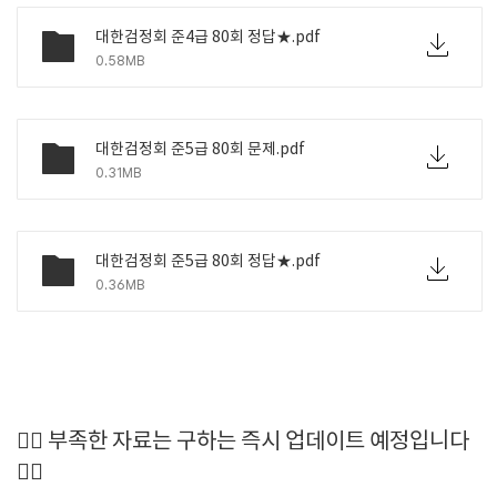
대한검정회 준4급 80회 정답★.pdf
0.58MB
대한검정회 준5급 80회 문제.pdf
0.31MB
대한검정회 준5급 80회 정답★.pdf
0.36MB
🙆‍♂️ 부족한 자료는 구하는 즉시 업데이트 예정입니다
🙆‍♀️