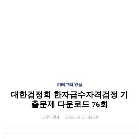
카테고리 없음
대한검정회 한자급수자격검정 기
출문제 다운로드 76회
공자와 맹자
2025. 10. 26. 11:10