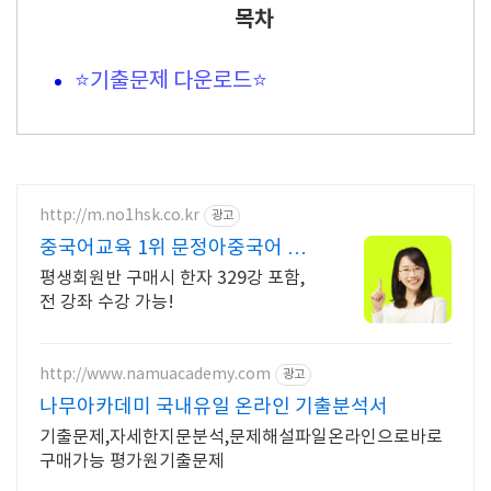
목차
⭐기출문제 다운로드⭐
http://m.no1hsk.co.kr
광고
중국어교육 1위 문정아중국어 브
랜드파워 3년연속 대상수상
평생회원반 구매시 한자 329강 포함,
전 강좌 수강 가능!
http://www.namuacademy.com
광고
나무아카데미 국내유일 온라인 기출분석서
기출문제,자세한지문분석,문제해설파일온라인으로바로
구매가능 평가원기출문제