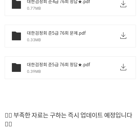
대한검정회 준4급 76회 정답★.pdf
0.77MB
대한검정회 준5급 76회 문제.pdf
0.33MB
대한검정회 준5급 76회 정답★.pdf
0.39MB
🙆‍♂️ 부족한 자료는 구하는 즉시 업데이트 예정입니다
🙆‍♀️