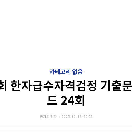
카테고리 없음
회 한자급수자격검정 기출문
드 24회
공자와 맹자
2025. 10. 19. 20:08