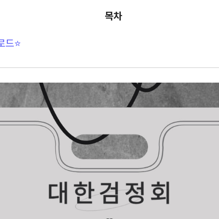
목차
로드⭐