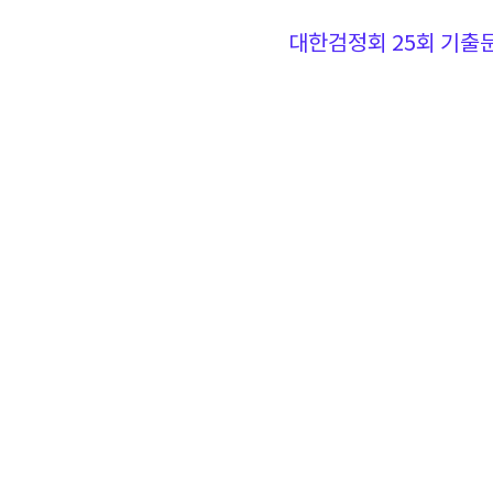
대한검정회 25회 기출