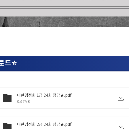
로드⭐
대한검정회 1급 24회 정답★.pdf
0.67MB
대한검정회 2급 24회 정답★.pdf