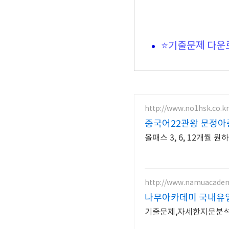
⭐기출문제 다운
http://www.no1hsk.co.kr
중국어22관왕 문정아
올패스 3, 6, 12개월 
http://www.namuacade
나무아카데미 국내유
기출문제,자세한지문분