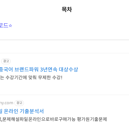
목차
로드⭐
광고
중국어 브랜드파워 3년연속 대상수상
원하는 수강기간에 맞춰 무제한 수강!
my.com
광고
일 온라인 기출분석서
석,문제해설파일온라인으로바로구매가능 평가원기출문제