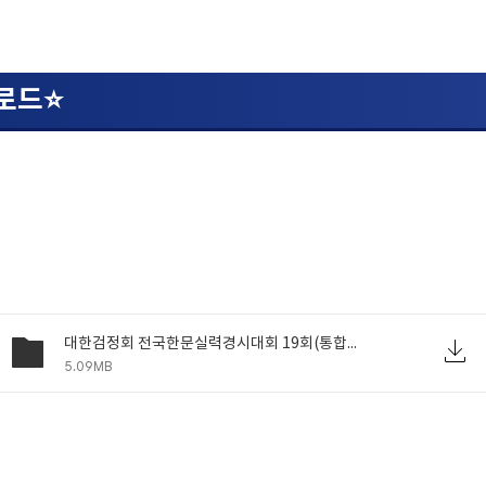
로드⭐
대한검정회 전국한문실력경시대회 19회(통합).pdf
5.09MB