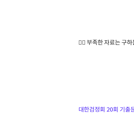
🙆‍♂️ 부족한 자료는 구
대한검정회 20회 기출