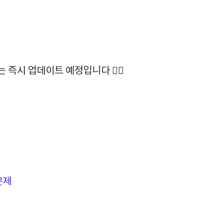
하는 즉시 업데이트 예정입니다 🙆‍♀️
문제