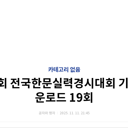
카테고리 없음
회 전국한문실력경시대회 기
운로드 19회
공자와 맹자
2025. 11. 11. 21:45