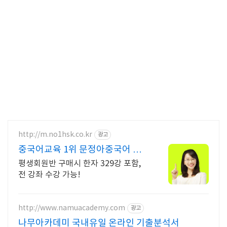
http://m.no1hsk.co.kr
광고
중국어교육 1위 문정아중국어 브
랜드파워 3년연속 대상수상
평생회원반 구매시 한자 329강 포함,
전 강좌 수강 가능!
http://www.namuacademy.com
광고
나무아카데미 국내유일 온라인 기출분석서