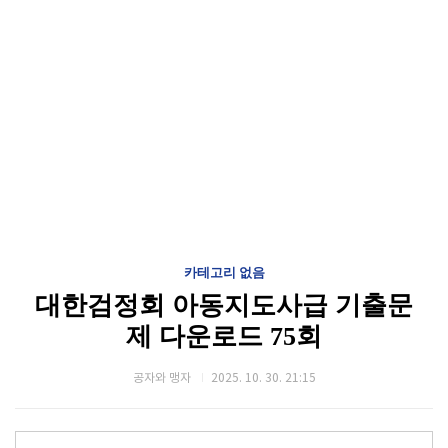
카테고리 없음
대한검정회 아동지도사급 기출문
제 다운로드 75회
공자와 맹자
2025. 10. 30. 21:15